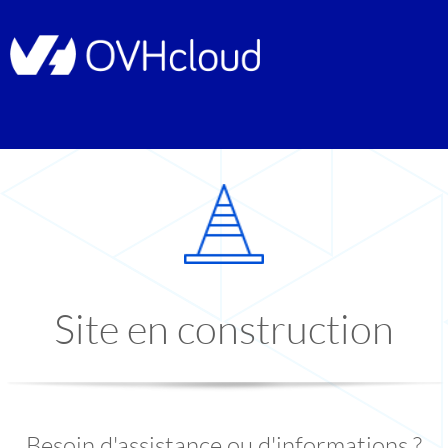
Site en construction
Besoin d'assistance ou d'informations ?